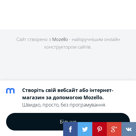
Сайт створено з
Mozello
- найзручнішим онлайн
конструктором сайтів.
Створіть свій вебсайт або інтернет-
магазин за допомогою Mozello.
Швидко, просто, без програмування.
Більше