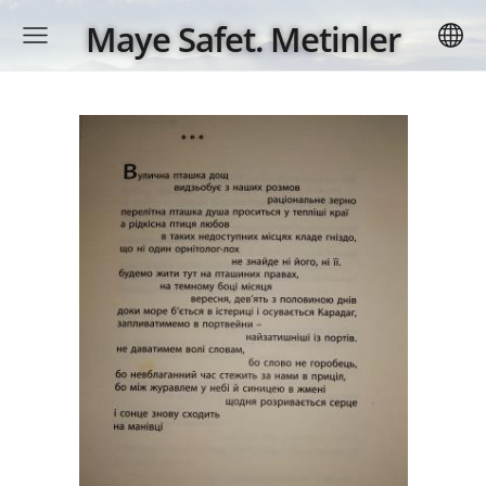
Maye Safet. Metinler