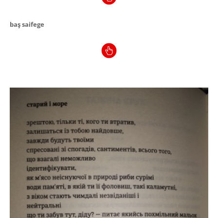
baş saifege