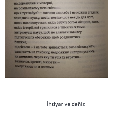
İhtiyar ve deñiz