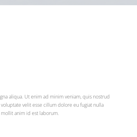
agna aliqua. Ut enim ad minim veniam, quis nostrud
oluptate velit esse cillum dolore eu fugiat nulla
 mollit anim id est laborum.