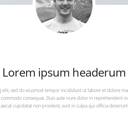
Lorem ipsum headerum
g elit, sed do eiusmod tempor incididunt ut labore et dolore m
ea commodo consequat. Duis aute irure dolor in reprehenderit in v
caecat cupidatat non proident, sunt in culpa qui officia deserunt