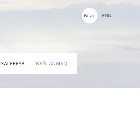
Buyur
ENG
GALEREYA
BAĞLANMAQ