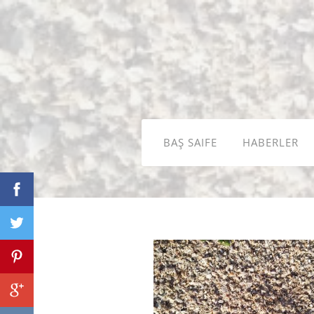
BAŞ SAIFE
HABERLER