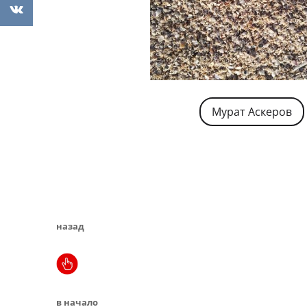
Мурат Аскеров
назад
в начало