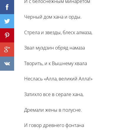
И с белоснежным минаретом
Черный дом хана и орды.
Стрела и звезды, блеск алмаза,
Звал муэдзин обряд намаза
Творить, и к Вышнему хвала
Неслась «Алла, великий Алла!»
Затихло все в серале хана,
Дремали жены в полусне.
И говор древнего фонтана