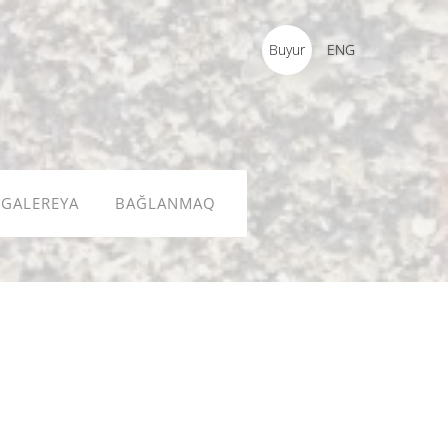
Buyur
ENG
GALEREYA
BAĞLANMAQ