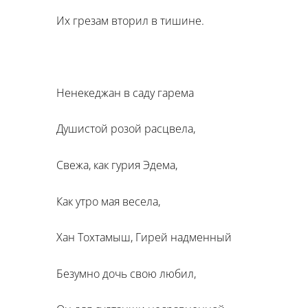
Их грезам вторил в тишине.
Ненекеджан в саду гарема
Душистой розой расцвела,
Свежа, как гурия Эдема,
Как утро мая весела,
Хан Тохтамыш, Гирей надменный
Безумно дочь свою любил,