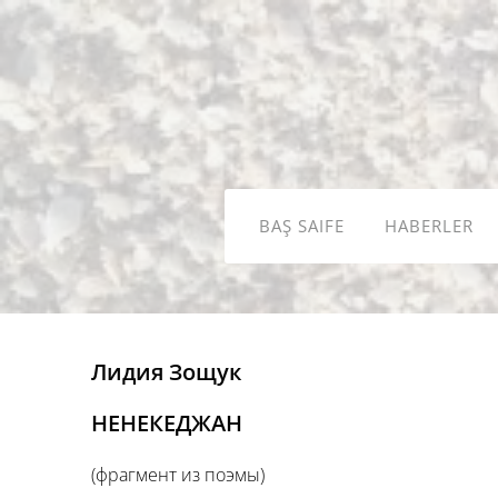
BAŞ SAIFE
HABERLER
Лидия Зощук
НЕНЕКЕДЖАН
(фрагмент из поэмы)