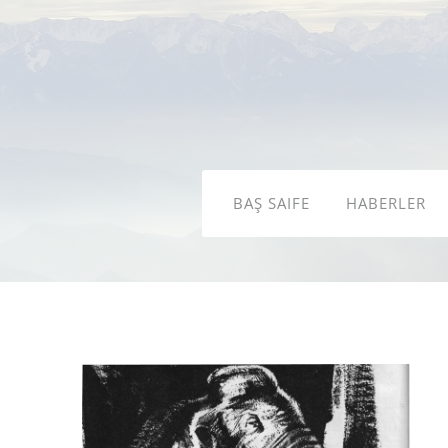
BAŞ SAIFE
HABERLER