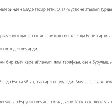
влеринден зияде тесир этти. О, аякъ устюне атылып турд
урымларындан яваштан эшитильген акс-сада берип арткъа 
ны козьден кечирди.
и бир къач кере айланып, ялы тарафкъа, озен бурулышы
яз да бунъа уйып, зыкъарлап тура эди. Амма, эсасы, копе
окъулгъан бурунны кечип, токътадылар. Копек сюрюси мын